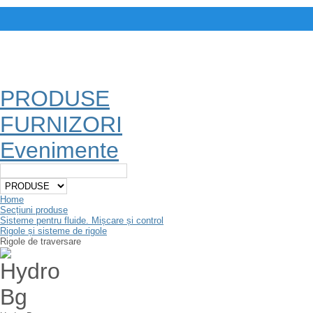
PRODUSE
FURNIZORI
Evenimente
Home
Secțiuni produse
Sisteme pentru fluide. Mișcare și control
Rigole și sisteme de rigole
Rigole de traversare