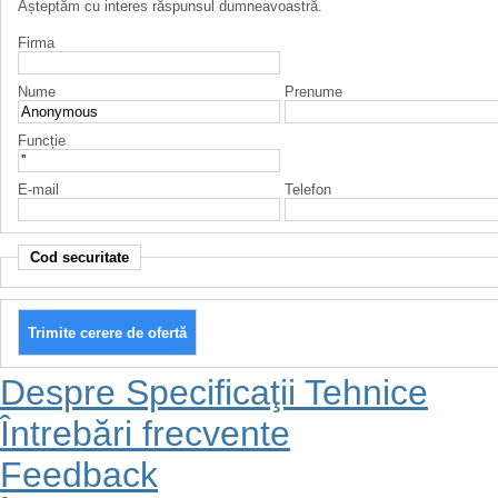
Așteptăm cu interes răspunsul dumneavoastră.
Firma
Nume
Prenume
Funcție
E-mail
Telefon
Cod securitate
Despre Specificaţii Tehnice
Întrebări frecvente
Feedback