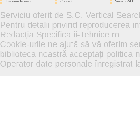
Înscriere furnizor
Contact
Servicii WEB
Serviciu oferit de S.C. Vertical Sear
Pentru detalii privind reproducerea in
Redacţia Specificatii-Tehnice.ro
Cookie-urile ne ajută să vă oferim se
biblioteca noastră acceptați politica 
Operator date personale înregistra