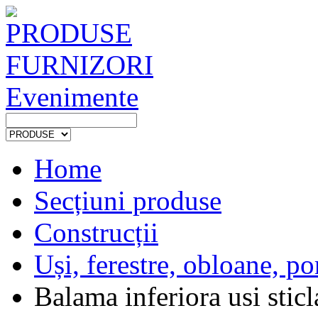
PRODUSE
FURNIZORI
Evenimente
Home
Secțiuni produse
Construcții
Uși, ferestre, obloane, por
Balama inferiora usi sticl