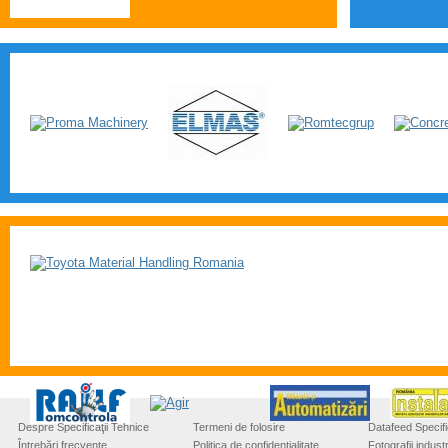
Despre Specificaţii Tehnice
Termeni de folosire
Datafeed Specifi
Întrebări frecvente
Politica de confidențialitate
Fotografii industr