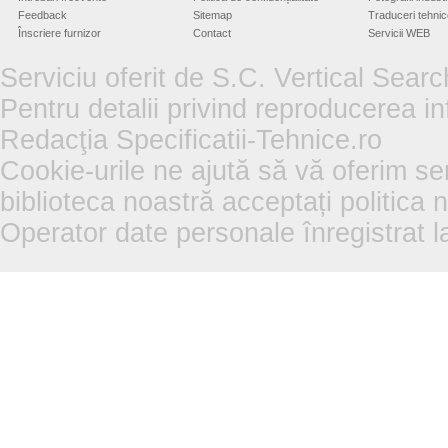
Feedback
Sitemap
Traduceri tehnic
Înscriere furnizor
Contact
Servicii WEB
Serviciu oferit de S.C. Vertical Sear
Pentru detalii privind reproducerea in
Redacţia Specificatii-Tehnice.ro
Cookie-urile ne ajută să vă oferim se
biblioteca noastră acceptați politica 
Operator date personale înregistra