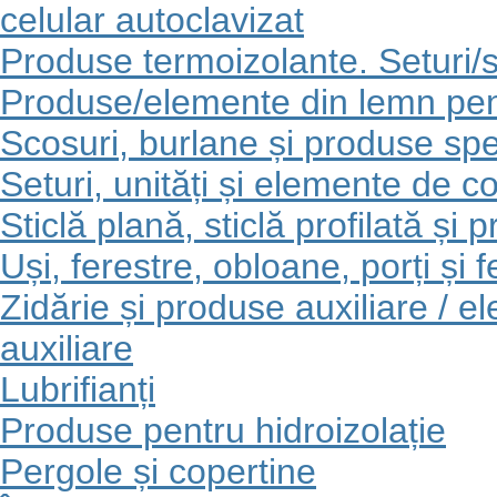
celular autoclavizat
Produse termoizolante. Seturi/
Produse/elemente din lemn pentr
Scosuri, burlane și produse spe
Seturi, unități și elemente de co
Sticlă plană, sticlă profilată și 
Uși, ferestre, obloane, porți și 
Zidărie și produse auxiliare / 
auxiliare
Lubrifianți
Produse pentru hidroizolație
Pergole și copertine