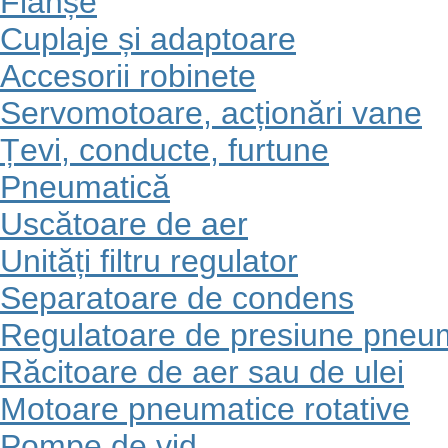
Flanșe
Cuplaje și adaptoare
Accesorii robinete
Servomotoare, acționări vane
Țevi, conducte, furtune
Pneumatică
Uscătoare de aer
Unități filtru regulator
Separatoare de condens
Regulatoare de presiune pneu
Răcitoare de aer sau de ulei
Motoare pneumatice rotative
Pompe de vid