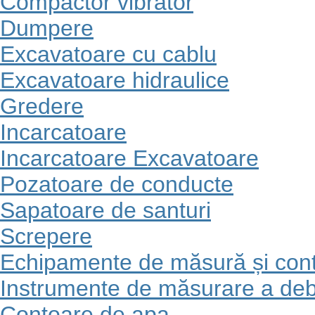
Compactor vibrator
Dumpere
Excavatoare cu cablu
Excavatoare hidraulice
Gredere
Incarcatoare
Incarcatoare Excavatoare
Pozatoare de conducte
Sapatoare de santuri
Screpere
Echipamente de măsură și cont
Instrumente de măsurare a debi
Contoare de apa