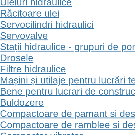
Uleiuri hidraulice
Răcitoare ulei
Servocilindri hidraulici
Servovalve
Stații hidraulice - grupuri de p
Drosele
Filtre hidraulice
Mașini și utilaje pentru lucrări t
Bene pentru lucrari de construct
Buldozere
Compactoare de pamant si des
Compactoare de ramblee si de