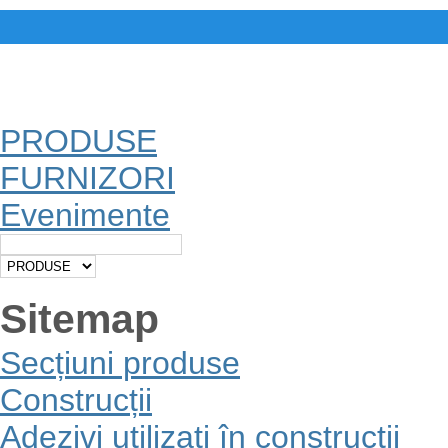
PRODUSE
FURNIZORI
Evenimente
Sitemap
Secțiuni produse
Construcții
Adezivi utilizați în construcții