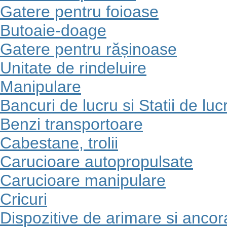
Gatere pentru foioase
Butoaie-doage
Gatere pentru rășinoase
Unitate de rindeluire
Manipulare
Bancuri de lucru si Statii de luc
Benzi transportoare
Cabestane, trolii
Carucioare autopropulsate
Carucioare manipulare
Cricuri
Dispozitive de arimare si ancor