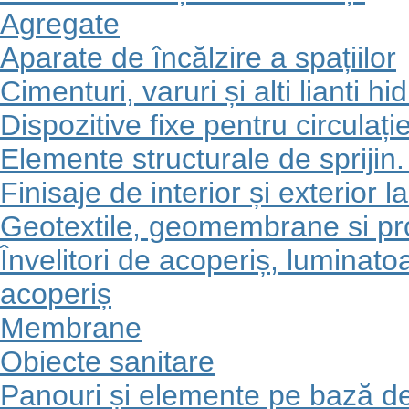
Agregate
Aparate de încălzire a spațiilor
Cimenturi, varuri și alti lianti hid
Dispozitive fixe pentru circulați
Elemente structurale de sprijin.
Finisaje de interior și exterior l
Geotextile, geomembrane si p
Învelitori de acoperiș, luminato
acoperiș
Membrane
Obiecte sanitare
Panouri și elemente pe bază d