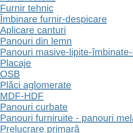
Furnir tehnic
Îmbinare furnir-despicare
Aplicare canturi
Panouri din lemn
Panouri masive-lipite-îmbinate
Placaje
OSB
Plăci aglomerate
MDF-HDF
Panouri curbate
Panouri furniruite - panouri me
Prelucrare primară