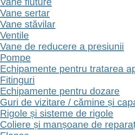
Vane fluture
Vane sertar
Vane stăvilar
Ventile
Vane de reducere a presiunii
Pompe
Echipamente pentru tratarea ap
Fitinguri
Echipamente pentru dozare
Guri de vizitare / cămine și ca
Rigole și sisteme de rigole
Coliere și manșoane de reparaț