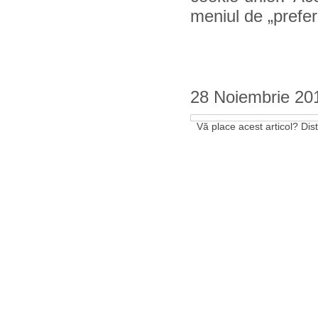
meniul de „prefe
28 Noiembrie 20
Vă place acest articol? Distr