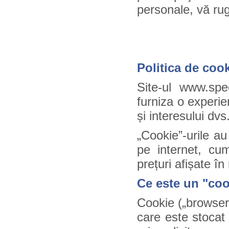
personale, vă ru
Politica de cook
Site-ul www.spec
furniza o experie
și interesului dvs
„Cookie”-urile au 
pe internet, cum
prețuri afișate î
Ce este un "co
Cookie („browser 
care este stocat 