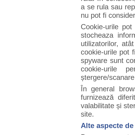
a se rula sau rep
nu pot fi consider
Cookie-urile pot
stocheaza inform
utilizatorilor, a
cookie-urile pot 
spyware sunt con
cookie-urile 
ștergere/scanare 
În general brows
furnizează difer
valabilitate și st
site.
Alte aspecte de 