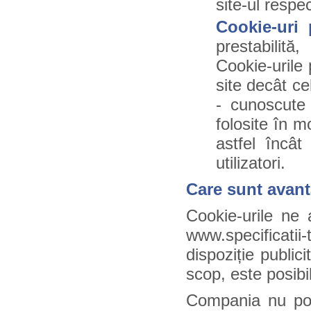
site-ul respe
Cookie-uri
prestabilit
Cookie-urile 
site decât ce
- cunoscute
folosite în 
astfel încât
utilizatori.
Care sunt avant
Cookie-urile ne 
www.specificatii
dispoziție public
scop, este posibi
Compania nu poa