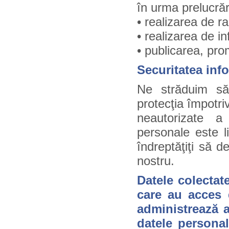
în urma prelucrăr
• realizarea de r
• realizarea de in
• publicarea, pro
Securitatea info
Ne străduim să
protecţia împotriv
neautorizate a
personale este li
îndreptăţiţi să d
nostru.
Datele colectat
care au acces d
administrează a
datele personal