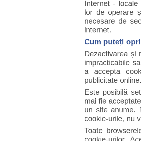
Internet - locale
lor de operare ș
necesare de secu
internet.
Cum puteți opri
Dezactivarea și r
impracticabile sa
a accepta cook
publicitate online
Este posibilă se
mai fie acceptate
un site anume. D
cookie-urile, nu 
Toate browserele
cookie-urilor. A