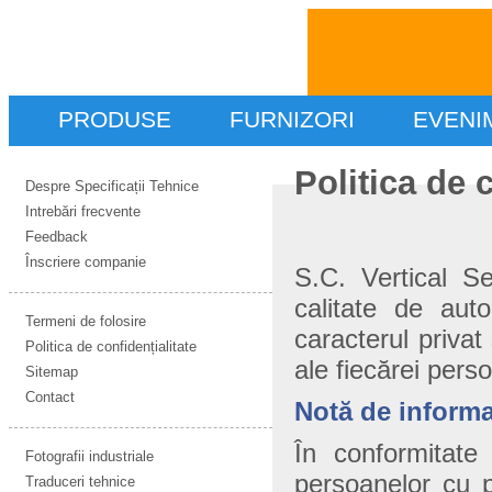
PRODUSE
FURNIZORI
EVENI
Politica de 
Despre Specificații Tehnice
Intrebări frecvente
Feedback
Înscriere companie
S.C. Vertical S
calitate de auto
Termeni de folosire
caracterul privat
Politica de confidențialitate
ale fiecărei pers
Sitemap
Contact
Notă de informa
În conformitate 
Fotografii industriale
persoanelor cu p
Traduceri tehnice