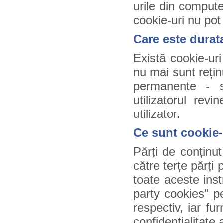
urile din compute
cookie-uri nu pot
Care este durat
Există cookie-uri
nu mai sunt rețin
permanente - s
utilizatorul rev
utilizator.
Ce sunt cookie-u
Părți de conținut
către terțe părți 
toate aceste ins
party cookies" pe
respectiv, iar fur
confidențialitate a