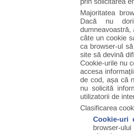
prin solicitarea 
Majoritatea brow
Dacă nu doriț
dumneavoastră, as
câte un cookie s
ca browser-ul să 
site să devină dific
Cookie-urile nu c
accesa informații
de cod, așa că nu
nu solicită info
utilizatorii de inte
Clasificarea cooki
Cookie-uri
browser-ului