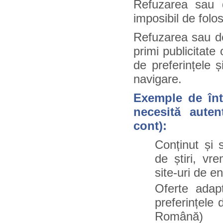
Refuzarea sau d
imposibil de folos
Refuzarea sau de
primi publicitate
de preferințele 
navigare.
Exemple de într
necesită auten
cont):
Conținut și s
de știri, vr
site-uri de en
Oferte adapta
preferințele 
Română)