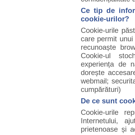
Ce tip de infor
cookie-urilor?
Cookie-urile păst
care permit unui
recunoaște brow
Cookie-ul stoc
experiența de na
dorește accesare
webmail; securit
cumpărături)
De ce sunt cook
Cookie-urile rep
Internetului, a
prietenoase și ad