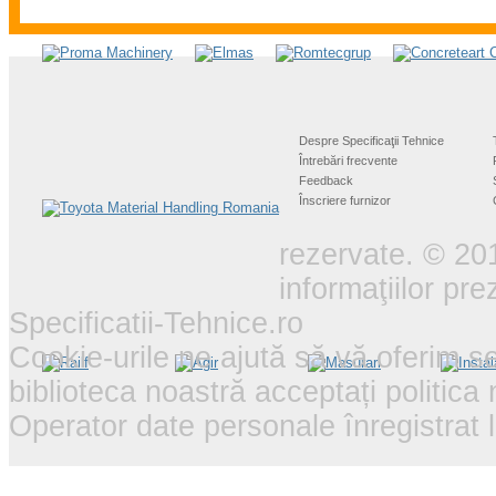
Despre Specificaţii Tehnice
Întrebări frecvente
Feedback
Înscriere furnizor
rezervate. © 201
informaţiilor pr
Specificatii-Tehnice.ro
Cookie-urile ne ajută să vă oferim se
biblioteca noastră acceptați politica
Operator date personale înregistra